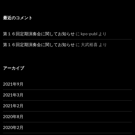
最近のコメント
第１６回定期演奏会に関してお知らせ
に
kpo-publ
より
第１６回定期演奏会に関してお知らせ
に
大武裕喜
より
アーカイブ
2021年9月
2021年3月
2021年2月
2020年8月
2020年2月